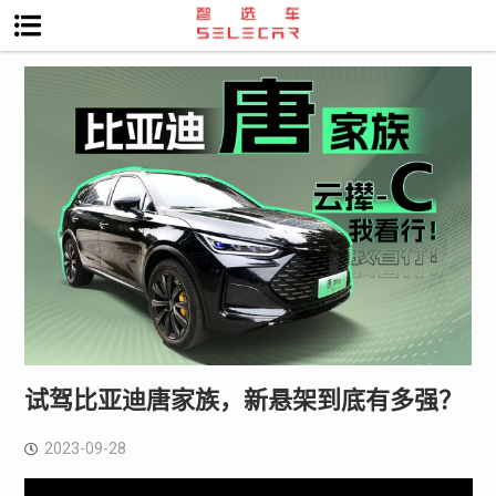
试驾比亚迪唐家族，新悬架到底有多强？
2023-09-28