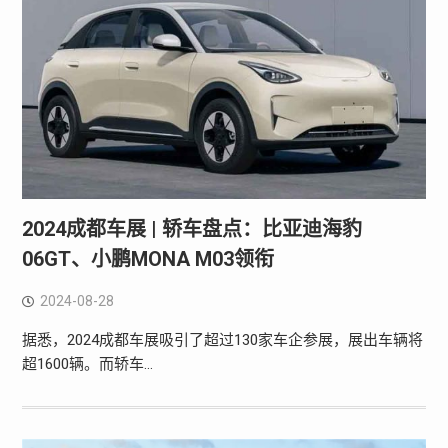
2024成都车展 | 轿车盘点：比亚迪海豹
06GT、小鹏MONA M03领衔
2024-08-28
据悉，2024成都车展吸引了超过130家车企参展，展出车辆将
超1600辆。而轿车…