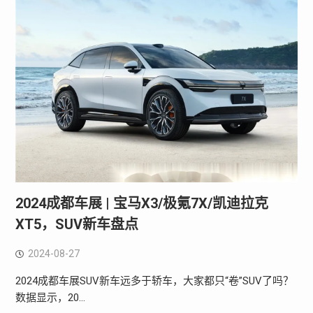
2024成都车展 | 宝马X3/极氪7X/凯迪拉克
XT5，SUV新车盘点
2024-08-27
2024成都车展SUV新车远多于轿车，大家都只“卷”SUV了吗？
数据显示，20…