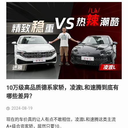
10万级高品质德系家轿，凌渡L和速腾到底有
哪些差异？
2024-08-19
现在的车价真的让人有点不敢相信，凌渡L和速腾这类主流
A+级合资家轿，居然只要10…