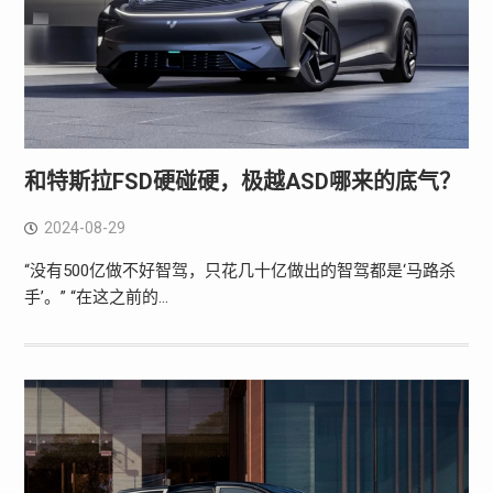
和特斯拉FSD硬碰硬，极越ASD哪来的底气？
2024-08-29
“没有500亿做不好智驾，只花几十亿做出的智驾都是‘马路杀
手’。” “在这之前的…