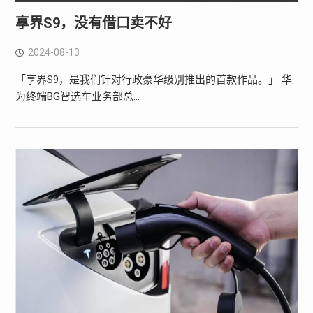
享界S9，没有借口卖不好
2024-08-13
「享界S9，是我们针对行政豪华级别推出的首款作品。」 华
为终端BG智选车业务部总…