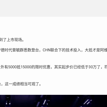
到了上市现场。
德时代曾毓群悉数登台，CHN联合下的技术投入，大抵才是阿
，另外有5000抵15000的限时优惠，其实起步价已经低于30万了，
0台，这一成绩相当可观了。