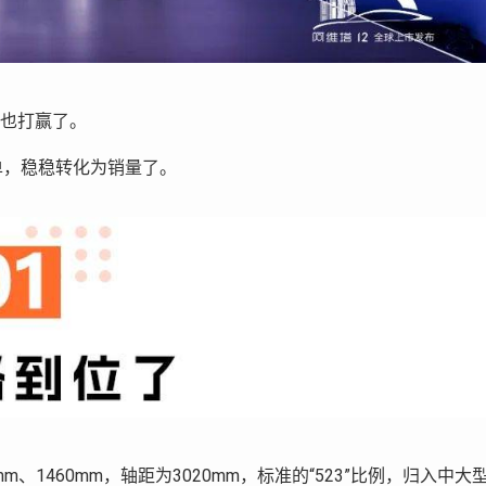
，也打赢了。
单，稳稳转化为销量了。
m、1460mm，轴距为3020mm，标准的“523”比例，归入中大