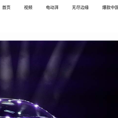
首页
视频
电动湃
无尽边缘
爆款中