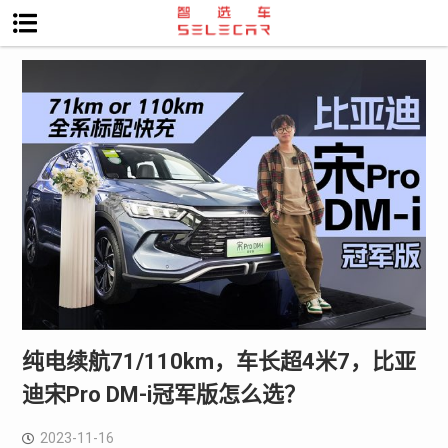
纯电续航71/110km，车长超4米7，比亚
迪宋Pro DM-i冠军版怎么选？
2023-11-16