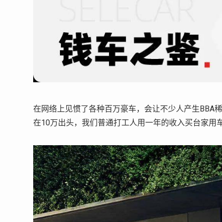
在网络上见惯了各种百万豪车，会让不少人产生BBA
在10万出头，我们普通打工人用一年的收入买台家用