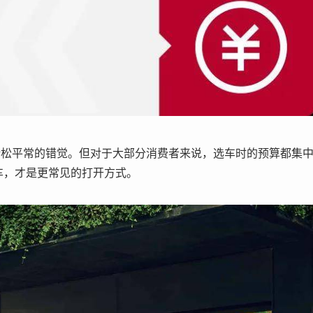
稀松平常的错觉。但对于大部分消费者来说，选车时的预算都集
车，才是更常见的打开方式。