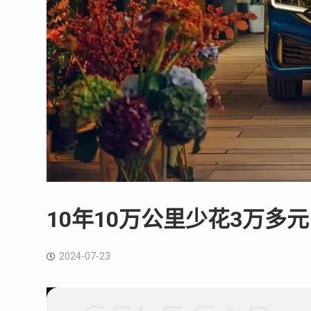
10年10万公里少花3万多
2024-07-23