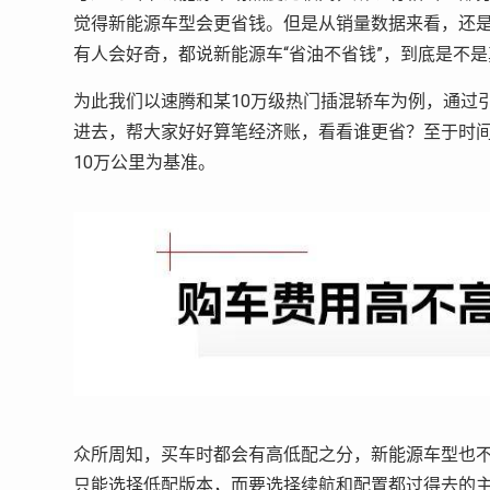
觉得新能源车型会更省钱。但是从销量数据来看，还是
有人会好奇，都说新能源车“省油不省钱”，到底是不
为此我们以速腾和某10万级热门插混轿车为例，通过
进去，帮大家好好算笔经济账，看看谁更省？至于时间
10万公里为基准。
众所周知，买车时都会有高低配之分，新能源车型也不
只能选择低配版本，而要选择续航和配置都过得去的主