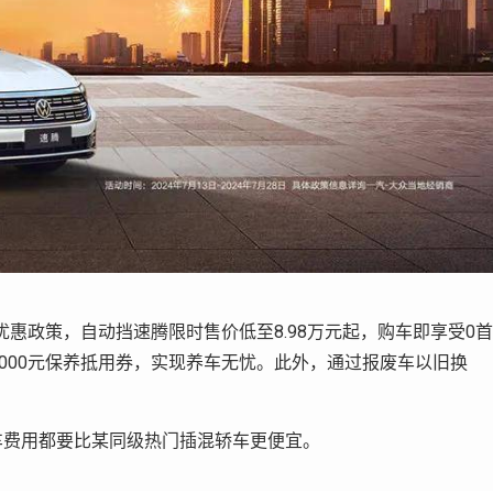
惠政策，自动挡速腾限时售价低至8.98万元起，购车即享受0首
000元保养抵用券，实现养车无忧。此外，通过报废车以旧换
车费用都要比某同级热门插混轿车更便宜。