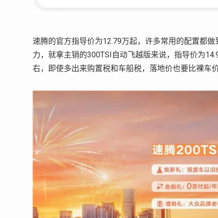
速腾的官方指导价为12.79万起，许多常用的配置
力，就拿主销的300TSI自动飞越版来说，指导价为1
右，即使多出来购置税和车船税，落地价也要比裸车价