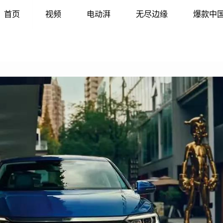
首页
视频
电动湃
无尽边缘
爆款中