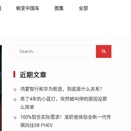
国
蜕变中国车
图集
全部
Search
for:
近期文章
鸿蒙智行和华为乾崑，到底是什么关系？
亮了4年的小蓝灯，突然被叫停的原因没那
么简单
100%契合实际需求！准奶爸体验全新一代传
祺向往E8 PHEV