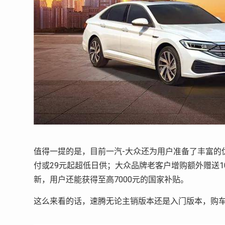
值得一提的是，目前一汽-大众还为用户准备了丰富的优
付或29元起超低日供；大众品牌老客户增购额外赠送1
新，用户还能获得至高7000元的国家补贴。
这么来看的话，速腾无论主销版本还是入门版本，购