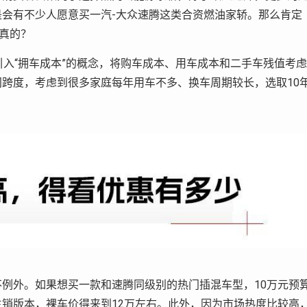
会有不少人愿意买一汽-大众速腾这类合资燃油家轿。那么肯定
是真的？
引入“拥车成本”的概念，将购车成本、用车成本和二手车残值考虑
跨度，考虑到很多家庭每年用车不多、换车周期较长，选取10
例外。如果想买一款和速腾同级别的热门插混车型，10万元预
销版本，裸车价得来到12万左右。此外，因为市场热度比较高