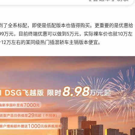
都做到了全系标配，即使是低配版本也值得购买。更重要的是优惠给
4.99万元，目前终端优惠可以做到5万元，实际裸车价也就10万左
12万左右的某同级热门插混轿车主销版本便宜。