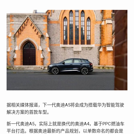
据相关媒体报道，下一代奥迪A5将会成为搭载华为智能驾驶
解决方案的首款车型。
新一代奥迪A5，实际上就是换代的奥迪A4，基于PPC燃油车
平台打造。根据奥迪最新的产品规划，以单数命名的都会是