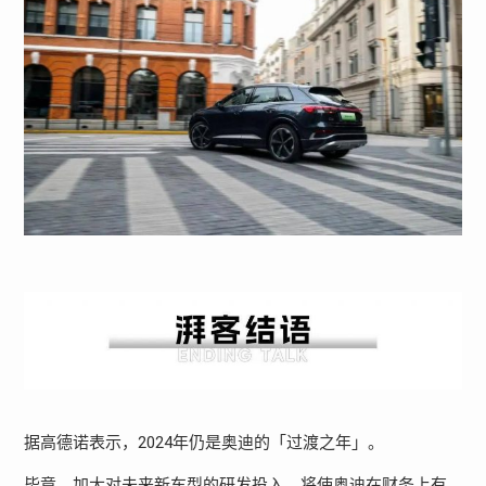
据高德诺表示，2024年仍是奥迪的「过渡之年」。
毕竟，加大对未来新车型的研发投入，将使奥迪在财务上有