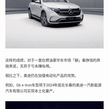
这样的成绩，对于一直在燃油豪华车市场「躺」着挣钱的奔
驰来说，无异于亏本赚吆喝。
相比之下，奥迪仍在加强电动化产品的攻势。
例如，Q6 e-tron车型将于2024年底在长春的奥迪一汽新能源
汽车有限公司实现本土化量产。