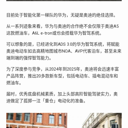
目前处于智能化第一梯队的华为，无疑是奥迪的绝佳选择。
从一系列迹象来看，华为与奥迪的合作绝不会仅限于奥迪A5
这款燃油车，A6L e-tron或也会搭载华为智驾系统。
可以想象的是，已经进化到ADS 3.0的华为智驾系统，将赋能
奥迪电动车如去高精地图城市NOA、AVP代客泊车，甚至未来
端到端的强悍智驾能力。
为了深度参与竞争，从2024年到2025年，奥迪将会迅速丰富
产品阵营，推出20多款新车型，包括电动车、插电混动车和
燃油车。
届时，优秀底盘机械素质，加上头部高阶智能驾驶实力，奥
迪做足了孤掷一注「重仓」电动化的准备。