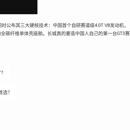
时公布其三大硬核技术：中国首个自研赛道级4.0T V8发动机，
全碳纤维单体壳座舱。长城真的要造中国人自己的第一台GT3赛
”？
首选？