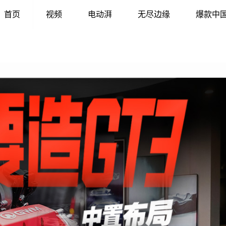
首页
视频
电动湃
无尽边缘
爆款中