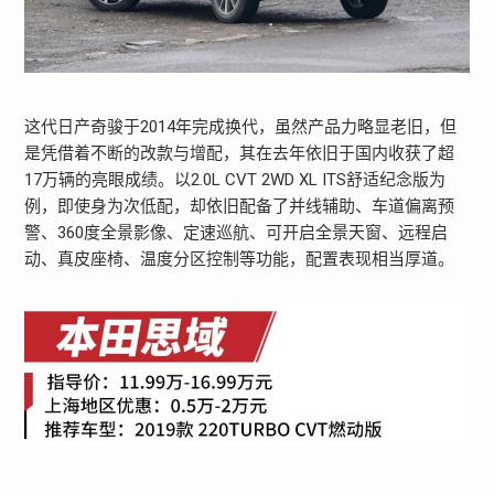
这代日产奇骏于2014年完成换代，虽然产品力略显老旧，但
是凭借着不断的改款与增配，其在去年依旧于国内收获了超
17万辆的亮眼成绩。以2.0L CVT 2WD XL ITS舒适纪念版为
例，即使身为次低配，却依旧配备了并线辅助、车道偏离预
警、360度全景影像、定速巡航、可开启全景天窗、远程启
动、真皮座椅、温度分区控制等功能，配置表现相当厚道。