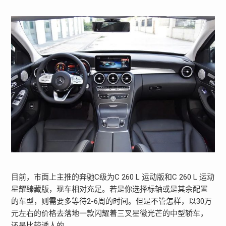
目前，市面上主推的奔驰C级为C 260 L 运动版和C 260 L 运动
星耀臻藏版，现车相对充足。若是你选择标轴或是其余配置
的车型，则需要多等待2-6周的时间。但是不管怎样，以30万
元左右的价格去落地一款闪耀着三叉星徽光芒的中型轿车，
还是比较诱人的。