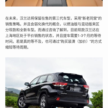
在未来，汉兰达将保留在售的第三代车型，采用“新老同堂”的
销售策略。并且会弱化换代的概念，以燃油版与混动版来区
分现款和全新车型。而通过咨询了解到，目前现款汉兰达在
上海地区处于平价销售的状态，并且提车需要1-3个月的等待
时间。若是真的等不及，也可通过“购买装潢（加价）”的方式
缩短等待周期。