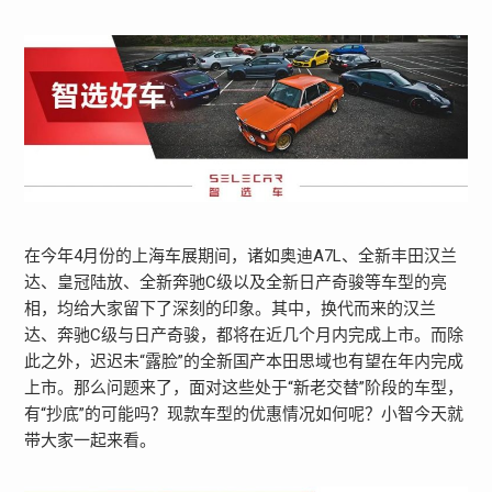
在今年4月份的上海车展期间，诸如奥迪A7L、全新丰田汉兰
达、皇冠陆放、全新奔驰C级以及全新日产奇骏等车型的亮
相，均给大家留下了深刻的印象。其中，换代而来的汉兰
达、奔驰C级与日产奇骏，都将在近几个月内完成上市。而除
此之外，迟迟未“露脸”的全新国产本田思域也有望在年内完成
上市。那么问题来了，面对这些处于“新老交替”阶段的车型，
有“抄底”的可能吗？现款车型的优惠情况如何呢？小智今天就
带大家一起来看。