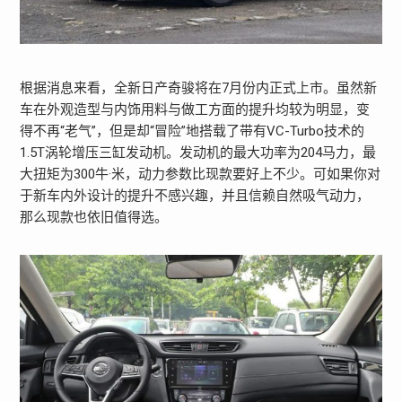
根据消息来看，全新日产奇骏将在7月份内正式上市。虽然新
车在外观造型与内饰用料与做工方面的提升均较为明显，变
得不再“老气”，但是却“冒险”地搭载了带有VC-Turbo技术的
1.5T涡轮增压三缸发动机。发动机的最大功率为204马力，最
大扭矩为300牛·米，动力参数比现款要好上不少。可如果你对
于新车内外设计的提升不感兴趣，并且信赖自然吸气动力，
那么现款也依旧值得选。