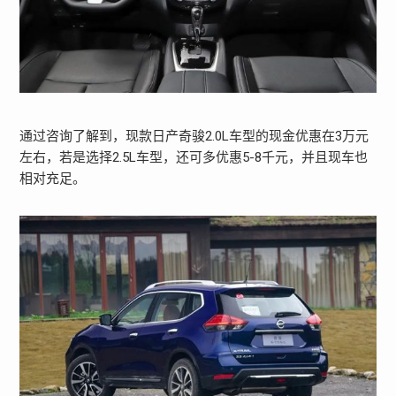
通过咨询了解到，现款日产奇骏2.0L车型的现金优惠在3万元
左右，若是选择2.5L车型，还可多优惠5-8千元，并且现车也
相对充足。