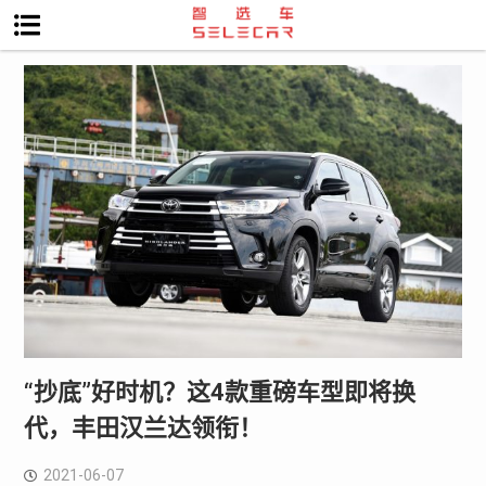
“抄底”好时机？这4款重磅车型即将换
代，丰田汉兰达领衔！
2021-06-07