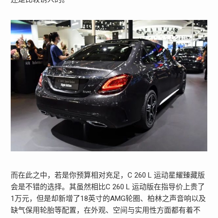
而在此之中，若是你预算相对充足，C 260 L 运动星耀臻藏版
会是不错的选择。其虽然相比C 260 L 运动版在指导价上贵了
1万元，但是却新增了18英寸的AMG轮圈、柏林之声音响以及
缺气保用轮胎等配置，在外观、空间与实用性方面都有着不