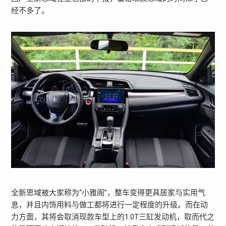
经不多了。
全新思域被大家称为“小雅阁”，整车变得更具居家与实用气
息，并且内饰用料与做工都将进行一定程度的升级。而在动
力方面，其将会取消现款车型上的1.0T三缸发动机，取而代之