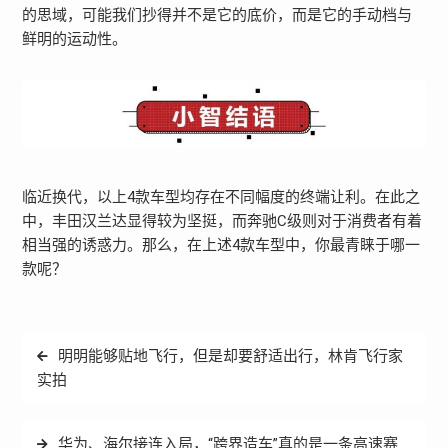
的思域，可能我们抄得并不是它的底价，而是它的手动档与
鲜明的运动性。
临近换代，以上4款车型均存在不同幅度的终端让利。在此之
中，丰田汉兰达显得较为坚挺，而奔驰C级则对于消费者有着
相当强的诱惑力。那么，在上述4款车型中，你最青睐于哪一
款呢？
文
明明能够贴地飞行，但是却要舒适出行，林肯飞行家
章
实拍
导
航
华为、海尔接连入局，“跨界造车”真的是一条高速赛