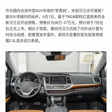
作为国内合资中型SUV市场的“常青树”，丰田汉兰达可谓是7
座SUV领域内的标杆。6月1日，基于TNGA架构打造而来的全
新汉兰达开启预售，预售价为28万-37万元，预计将于7月左
右正式上市。相比于现款，第四代汉兰达除了内外设计更为
时尚与动感、配置更加丰富外，其较为显著的变化就是将搭
载2.5L混合动力系统。